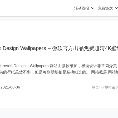
活动线报
免费游戏
oft Design Wallpapers – 微软官方出品免费超清4K
crosoft Design – Wallpapers 网站由微软维护，界面设计非常简介美
供的壁纸虽然不多，但是每张壁纸都是精挑细选的。 网站截屏 网站地
鱼
2021-08-06
2.4K+
0
0