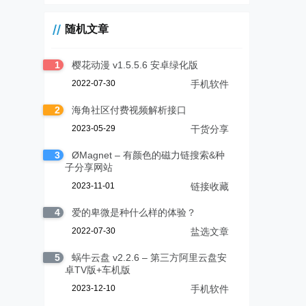
随机文章
1
樱花动漫 v1.5.5.6 安卓绿化版
2022-07-30
手机软件
2
海角社区付费视频解析接口
2023-05-29
干货分享
3
ØMagnet – 有颜色的磁力链搜索&种
子分享网站
2023-11-01
链接收藏
4
爱的卑微是种什么样的体验？
2022-07-30
盐选文章
5
蜗牛云盘 v2.2.6 – 第三方阿里云盘安
卓TV版+车机版
2023-12-10
手机软件