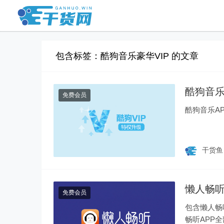
包含标签：酷狗音乐豪华VIP 的文章
酷狗音乐
免费会员
酷狗音乐AP
干货
懒人畅听
免费会员
包含懒人畅
畅听APP全部领取即可