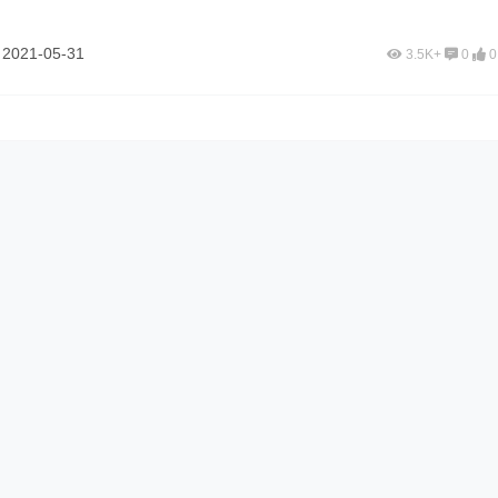
鱼
2021-05-31
3.5K+
0
0