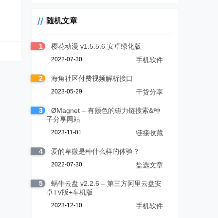
随机文章
1
樱花动漫 v1.5.5.6 安卓绿化版
2022-07-30
手机软件
2
海角社区付费视频解析接口
2023-05-29
干货分享
3
ØMagnet – 有颜色的磁力链搜索&种
子分享网站
2023-11-01
链接收藏
4
爱的卑微是种什么样的体验？
2022-07-30
盐选文章
5
蜗牛云盘 v2.2.6 – 第三方阿里云盘安
卓TV版+车机版
2023-12-10
手机软件