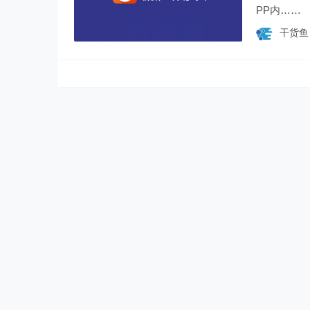
PP内……
干货