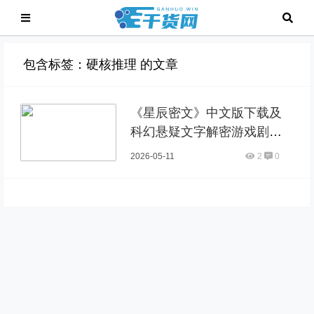
包含标签：硬核推理 的文章
《星辰密文》中文版下载及
科幻悬疑文字解密游戏剧情
深度解析
2026-05-11
2
0