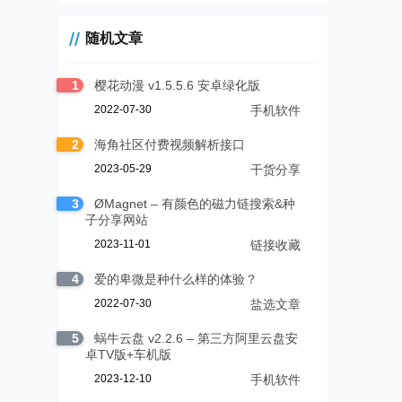
随机文章
1
樱花动漫 v1.5.5.6 安卓绿化版
2022-07-30
手机软件
2
海角社区付费视频解析接口
2023-05-29
干货分享
3
ØMagnet – 有颜色的磁力链搜索&种
子分享网站
2023-11-01
链接收藏
4
爱的卑微是种什么样的体验？
2022-07-30
盐选文章
5
蜗牛云盘 v2.2.6 – 第三方阿里云盘安
卓TV版+车机版
2023-12-10
手机软件