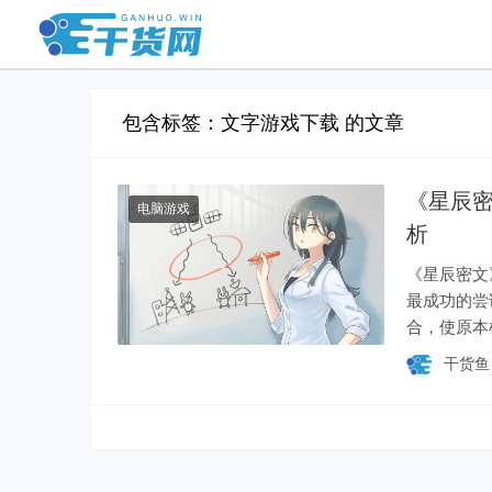
包含标签：文字游戏下载 的文章
《星辰
电脑游戏
析
《星辰密文》
最成功的尝
合，使原本
家的代入感
干货
理的揭示，