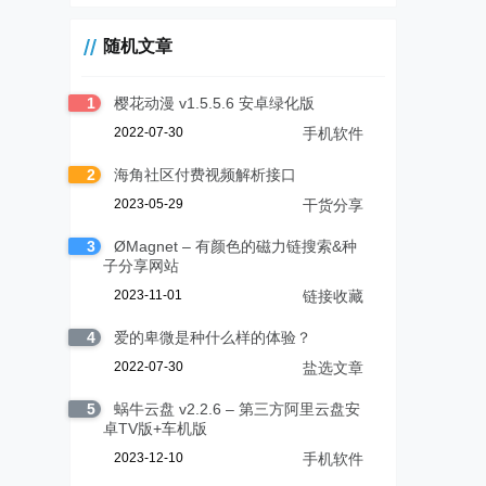
随机文章
1
樱花动漫 v1.5.5.6 安卓绿化版
2022-07-30
手机软件
2
海角社区付费视频解析接口
2023-05-29
干货分享
3
ØMagnet – 有颜色的磁力链搜索&种
子分享网站
2023-11-01
链接收藏
4
爱的卑微是种什么样的体验？
2022-07-30
盐选文章
5
蜗牛云盘 v2.2.6 – 第三方阿里云盘安
卓TV版+车机版
2023-12-10
手机软件