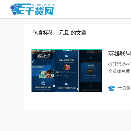
包含标签：元旦 的文章
英雄联
游戏分享
打开活动->下拉
干货