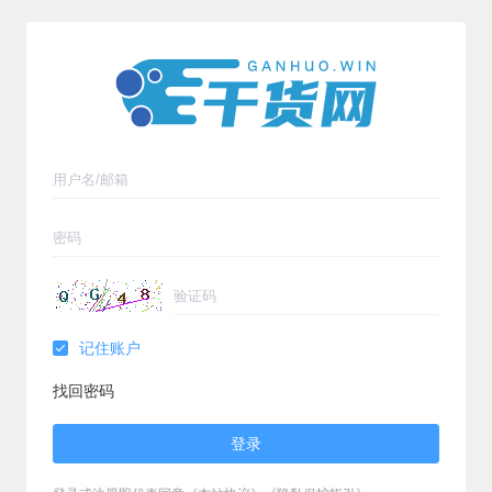
记住账户
找回密码
登录