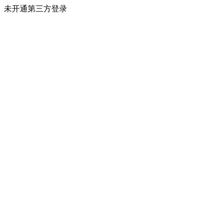
未开通第三方登录