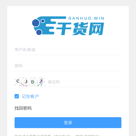
记住账户
找回密码
登录