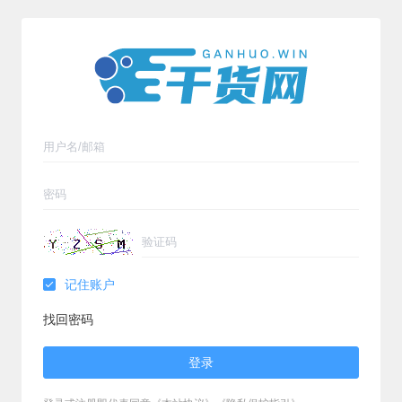
记住账户
找回密码
登录