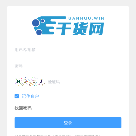
记住账户
找回密码
登录