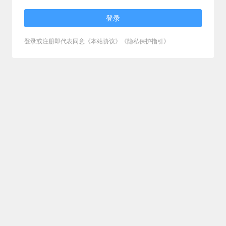
登录
登录或注册即代表同意《本站协议》《隐私保护指引》