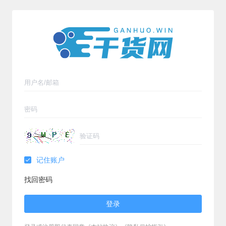
记住账户
找回密码
登录