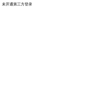
未开通第三方登录