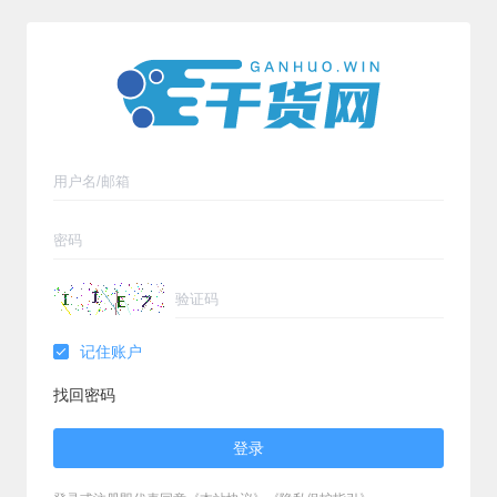
记住账户
找回密码
登录