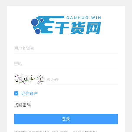
记住账户
找回密码
登录