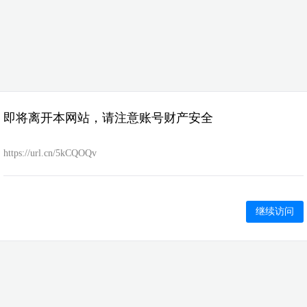
即将离开本网站，请注意账号财产安全
https://url.cn/5kCQOQv
继续访问